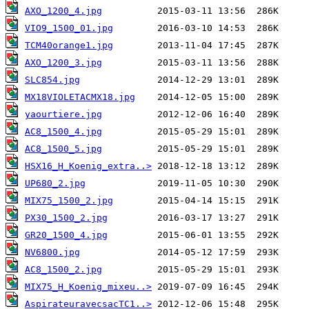
AXO_1200_4.jpg
VIO9_1500_01.jpg
TCM40orange1.jpg
AXO_1200_3.jpg
SLC854.jpg
MX18VIOLETACMX18.jpg
yaourtiere.jpg
AC8_1500_4.jpg
AC8_1500_5.jpg
HSX16_H_Koenig_extra..>
UP680_2.jpg
MIX75_1500_2.jpg
PX30_1500_2.jpg
GR20_1500_4.jpg
NV6800.jpg
AC8_1500_2.jpg
MIX75_H_Koenig_mixeu..>
AspirateuravecsacTC1..>