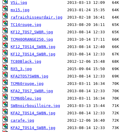
V5i.jpg
mx15.jpg
rafraichisseurdair.jpg
TC14rouge.jpg
KF12_TOS7_SW8R.jpg
TCM40ORANGE250.jpg
KF12_TOS14_SW8N.jpg
KF12_TOS14_SW8R.jpg
TC80Black.jpg
RX5_3.jpg
KFA2TOS7SW8N.jpg
TCM60rouge.jpg
KFA2_TOS7_SW8R.jpg
TCM60bleu.jpg
SW8noirbouilloire.jpg
KFA2_TOS14_SW8N.jpg
carafe.jpg
KFA2_TOS14_SW8R.jpg