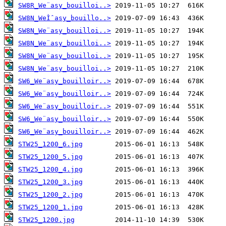
SW8R_We¨asy_bouilloi..>
SW8N_WeÌˆasy_bouillo..>
SW8N_We¨asy_bouilloi..>
SW8N_We¨asy_bouilloi..>
SW8N_We¨asy_bouilloi..>
SW8N_We¨asy_bouilloi..>
SW6_We¨asy_bouilloir..>
SW6_We¨asy_bouilloir..>
SW6_We¨asy_bouilloir..>
SW6_We¨asy_bouilloir..>
SW6_We¨asy_bouilloir..>
STW25_1200_6.jpg
STW25_1200_5.jpg
STW25_1200_4.jpg
STW25_1200_3.jpg
STW25_1200_2.jpg
STW25_1200_1.jpg
STW25_1200.jpg