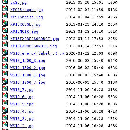
ac8.jpg
XPS15rouge.jpg
XPS15noire.jpg
XP15ROUGE.jpg
XP15NOIR.jpg
XP15EXPRESSOROUGE.jpg
XP15EXPRESSONOIR.jpg
WS10_energy_label_ER..>
WS10_1500_3.jpg
WS10_1500_2.jpg
WS10_1500_1.jpg
WS10_1200_7.jpg
WS10_7.jpg
WS10_6.jpg
WS10_5.jpg
WS10_4.jpg
WS10_3.jpg
WS10_2.jpg