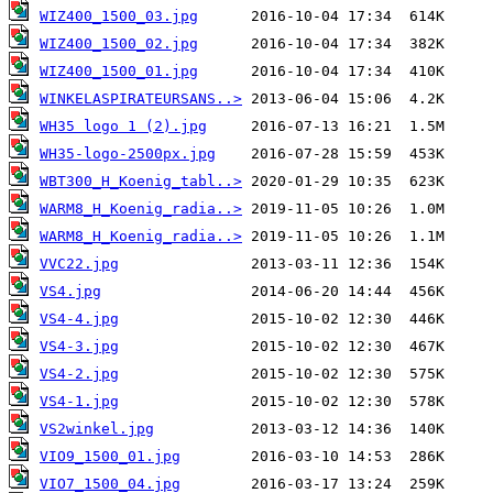
WIZ400_1500_03.jpg
WIZ400_1500_02.jpg
WIZ400_1500_01.jpg
WINKELASPIRATEURSANS..>
WH35 logo 1 (2).jpg
WH35-logo-2500px.jpg
WBT300_H_Koenig_tabl..>
WARM8_H_Koenig_radia..>
WARM8_H_Koenig_radia..>
VVC22.jpg
VS4.jpg
VS4-4.jpg
VS4-3.jpg
VS4-2.jpg
VS4-1.jpg
VS2winkel.jpg
VIO9_1500_01.jpg
VIO7_1500_04.jpg