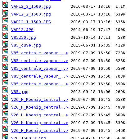
VAP12_3_1500.jpg
VAP12_2_1500.jpg
VAP12_1_1500.JPG
VAP12.JPG
V85250.jpg
V85_cuve.jpg
V85_centrale_vapeur_..>
V85_centrale_vapeur_..>
V85_centrale_vapeur_..>
V85_centrale_vapeur_..>
V85_centrale_vapeur_..>
V85.jpg
V26_H_Koenig_central..>
V26_H_Koenig_central..>
V26_H_Koenig_central..>
V26_H_Koenig_central..>
V26_H_Koenig_central..>
V26_1500_3.jpg