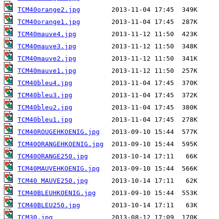
TCM40orange2.jpg
TCM40orange1.jpg
TCM40mauve4.jpg
TCM40mauve3.jpg
TCM40mauve2.jpg
TCM40mauve1.jpg
TCM40bleu4.jpg
TCM40bleu3.jpg
TCM40bleu2.jpg
TCM40bleu1.jpg
TCM40ROUGEHKOENIG.jpg
TCM40ORANGEHKOENIG.jpg
TCM40ORANGE250.jpg
TCM40MAUVEHKOENIG.jpg
TCM40 MAUVE250.jpg
TCM40BLEUHKOENIG.jpg
TCM40BLEU250.jpg
TCM30.jpg