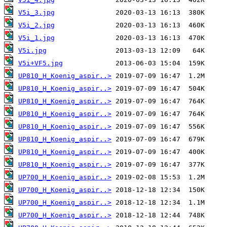
V5i_3.jpg
V5i_2.jpg
V5i_1.jpg
V5i.jpg
V5i+VF5.jpg
UP810_H_Koenig_aspir..>
UP810_H_Koenig_aspir..>
UP810_H_Koenig_aspir..>
UP810_H_Koenig_aspir..>
UP810_H_Koenig_aspir..>
UP810_H_Koenig_aspir..>
UP810_H_Koenig_aspir..>
UP810_H_Koenig_aspir..>
UP700_H_Koenig_aspir..>
UP700_H_Koenig_aspir..>
UP700_H_Koenig_aspir..>
UP700_H_Koenig_aspir..>