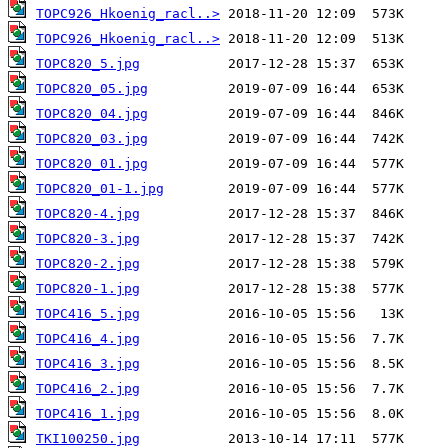
TOPC926_Hkoenig_racl..>
TOPC926_Hkoenig_racl..>
TOPC820_5.jpg
TOPC820_05.jpg
TOPC820_04.jpg
TOPC820_03.jpg
TOPC820_01.jpg
TOPC820_01-1.jpg
TOPC820-4.jpg
TOPC820-3.jpg
TOPC820-2.jpg
TOPC820-1.jpg
TOPC416_5.jpg
TOPC416_4.jpg
TOPC416_3.jpg
TOPC416_2.jpg
TOPC416_1.jpg
TKI100250.jpg