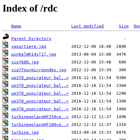
Index of /rdc
Name
Last modified
Size
De
Parent Directory
yaourtiere.jpg
winkelWK14s[1].jpg
vio7600.jpg
vio7fourmicroondes.jpg
up370_aspirateur bal..>
up370_aspirateur bal..>
up370_aspirateur bal..>
up370_aspirateur bal..>
up370_aspirateur bal..>
turbineaglaceHF250ce..>
turbineaglaceHF180ce..>
turbine.jpg