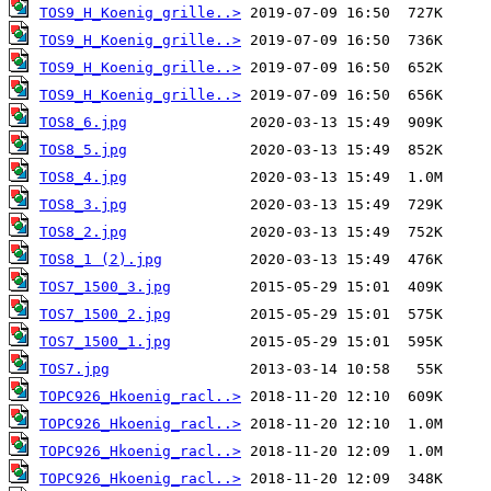
TOS9_H_Koenig_grille..>
TOS9_H_Koenig_grille..>
TOS9_H_Koenig_grille..>
TOS9_H_Koenig_grille..>
TOS8_6.jpg
TOS8_5.jpg
TOS8_4.jpg
TOS8_3.jpg
TOS8_2.jpg
TOS8_1 (2).jpg
TOS7_1500_3.jpg
TOS7_1500_2.jpg
TOS7_1500_1.jpg
TOS7.jpg
TOPC926_Hkoenig_racl..>
TOPC926_Hkoenig_racl..>
TOPC926_Hkoenig_racl..>
TOPC926_Hkoenig_racl..>