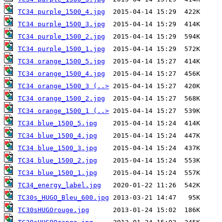
TC34 purple_1500_4.jpg
TC34 purple_1500_3.jpg
TC34 purple_1500_2.jpg
TC34 purple_1500_1.jpg
TC34 orange_1500_5.jpg
TC34 orange_1500_4.jpg
TC34 orange_1500_3 (..>
TC34 orange_1500_2.jpg
TC34 orange_1500_1 (..>
TC34 blue_1500_5.jpg
TC34 blue_1500_4.jpg
TC34 blue_1500_3.jpg
TC34 blue_1500_2.jpg
TC34 blue_1500_1.jpg
TC34_energy_label.jpg
TC30s_HUGO_Bleu_600.jpg
TC30sHUGOrouge.jpg