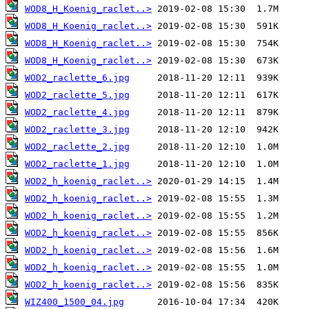
WOD8_H_Koenig_raclet..>
WOD8_H_Koenig_raclet..>
WOD8_H_Koenig_raclet..>
WOD8_H_Koenig_raclet..>
WOD2_raclette_6.jpg
WOD2_raclette_5.jpg
WOD2_raclette_4.jpg
WOD2_raclette_3.jpg
WOD2_raclette_2.jpg
WOD2_raclette_1.jpg
WOD2_h_koenig_raclet..>
WOD2_h_koenig_raclet..>
WOD2_h_koenig_raclet..>
WOD2_h_koenig_raclet..>
WOD2_h_koenig_raclet..>
WOD2_h_koenig_raclet..>
WOD2_h_koenig_raclet..>
WIZ400_1500_04.jpg