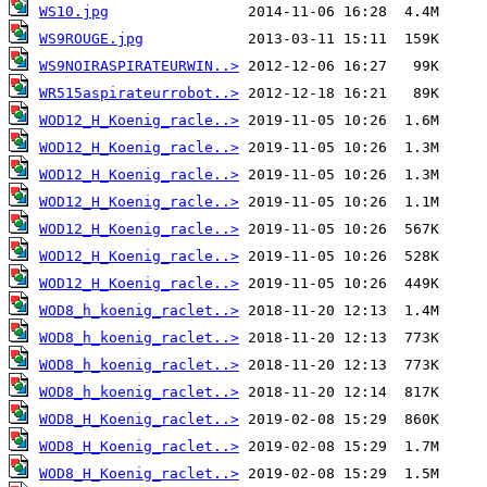
WS10.jpg
WS9ROUGE.jpg
WS9NOIRASPIRATEURWIN..>
WR515aspirateurrobot..>
WOD12_H_Koenig_racle..>
WOD12_H_Koenig_racle..>
WOD12_H_Koenig_racle..>
WOD12_H_Koenig_racle..>
WOD12_H_Koenig_racle..>
WOD12_H_Koenig_racle..>
WOD12_H_Koenig_racle..>
WOD8_h_koenig_raclet..>
WOD8_h_koenig_raclet..>
WOD8_h_koenig_raclet..>
WOD8_h_koenig_raclet..>
WOD8_H_Koenig_raclet..>
WOD8_H_Koenig_raclet..>
WOD8_H_Koenig_raclet..>