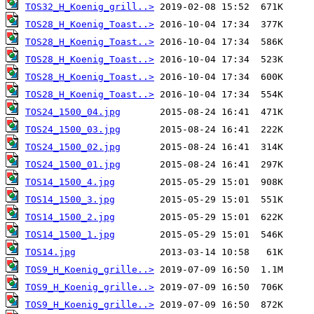
TOS32_H_Koenig_grill..>
TOS28_H_Koenig_Toast..>
TOS28_H_Koenig_Toast..>
TOS28_H_Koenig_Toast..>
TOS28_H_Koenig_Toast..>
TOS28_H_Koenig_Toast..>
TOS24_1500_04.jpg
TOS24_1500_03.jpg
TOS24_1500_02.jpg
TOS24_1500_01.jpg
TOS14_1500_4.jpg
TOS14_1500_3.jpg
TOS14_1500_2.jpg
TOS14_1500_1.jpg
TOS14.jpg
TOS9_H_Koenig_grille..>
TOS9_H_Koenig_grille..>
TOS9_H_Koenig_grille..>