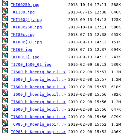
TKI60250.jpg
TKI100.jpg
TKI100(4).jpg
TKI80c250.jpg
TKI80c.jpg
TKI80c(3).jpg
TKI60.jpg
TKI60(3).jpg
TI700_1500_01.jpg
TI600_h_koenig_bouil..>
TI600_h_koenig_bouil..>
TI600_h_koenig_bouil..>
TI600_h_koenig_bouil..>
TI600_h_koenig_bouil..>
TI600_h_koenig_bouil..>
TI600_h_koenig_bouil..>
TCP85_H_Koenig_aspir..>
TCP85_H_Koenig_aspir..>