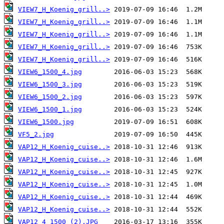
VIEW7_H_Koenig_grill..>
VIEW7_H_Koenig_grill..>
VIEW7_H_Koenig_grill..>
VIEW7_H_Koenig_grill..>
VIEW7_H_Koenig_grill..>
VIEW6_1500_4.jpg
VIEW6_1500_3.jpg
VIEW6_1500_2.jpg
VIEW6_1500_1.jpg
VIEW6_1500.jpg
VF5_2.jpg
VAP12_H_Koenig_cuise..>
VAP12_H_Koenig_cuise..>
VAP12_H_Koenig_cuise..>
VAP12_H_Koenig_cuise..>
VAP12_H_Koenig_cuise..>
VAP12_H_Koenig_cuise..>
VAP12_4_1500 (2).JPG