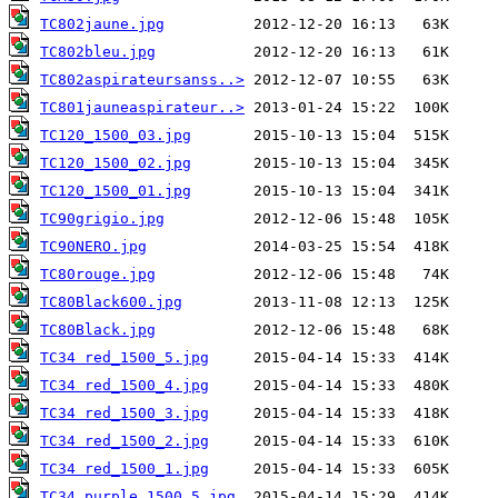
TC802jaune.jpg
TC802bleu.jpg
TC802aspirateursanss..>
TC801jauneaspirateur..>
TC120_1500_03.jpg
TC120_1500_02.jpg
TC120_1500_01.jpg
TC90grigio.jpg
TC90NERO.jpg
TC80rouge.jpg
TC80Black600.jpg
TC80Black.jpg
TC34 red_1500_5.jpg
TC34 red_1500_4.jpg
TC34 red_1500_3.jpg
TC34 red_1500_2.jpg
TC34 red_1500_1.jpg
TC34 purple_1500_5.jpg