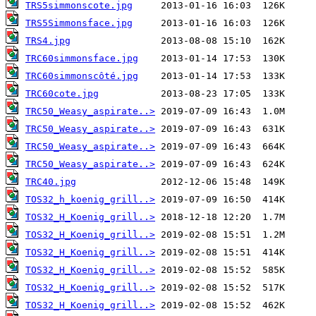
TRS5simmonscote.jpg
TRS5Simmonsface.jpg
TRS4.jpg
TRC60simmonsface.jpg
TRC60simmonscôté.jpg
TRC60cote.jpg
TRC50_Weasy_aspirate..>
TRC50_Weasy_aspirate..>
TRC50_Weasy_aspirate..>
TRC50_Weasy_aspirate..>
TRC40.jpg
TOS32_h_koenig_grill..>
TOS32_H_Koenig_grill..>
TOS32_H_Koenig_grill..>
TOS32_H_Koenig_grill..>
TOS32_H_Koenig_grill..>
TOS32_H_Koenig_grill..>
TOS32_H_Koenig_grill..>