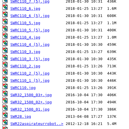
SWRC110_7 (5).jpg
SWRC110_6.jpg
SWRC110_6 (5).jpg
SWRC110_5.jpg
SWRC110_5 (5).jpg
SWRC110_4.jpg
SWRC110_4 (5).jpg
SWRC110_3.jpg
SWRC110_3 (5).jpg
SWRC110_2.jpg
SWRC110_2 (5).jpg
SWRC110_1 (5).jpg
SWRC110.jpg
SWR32_1500_03+.jpg
SWR32_1500_02+.jpg
SWR32_1500_01.jpg
SWR28.jpg
SWR22aspirateurrobot..>