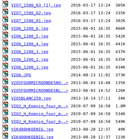
VIO7_1500_03 (2).jpg
VIO7_1500_02.jpg
VIO7_1500_01.jpg
VIO6_1200_6.jpg
VIO6_1200_5.jpg
VIO6_1200_4.jpg
VIO6_1200_3.jpg
VIO6_1200_2.jpg
VIO6_1200_1.jpg
VIO6.JPG
VIO5FOURMICROONDESNO..>
VIO5FOURMICROONDESBL..>
VIO5BLANC250.jpg
VIO2_H_Koenig_four_m..>
VIO2_H_Koenig_four_m..>
VIO2_H_Koenig_four_m..>
VIK480HKOENIG.jpg
VIK400HKOENIG.jpg