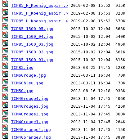
TCP85_H_Koenig_aspir..>
TCP85_H_Koenig_aspir..>
TCP85_H_Koenig_aspir..>
TCP85_1500_05.jpg
TCP85_1500_04.jpg
TCP85_1500_03.jpg
TCP85_1500_02.jpg
TCP85_1500_01.jpg
TCP85.jpg
TCM60rouge.jpg
TCM60bleu.jpg
TCM50.jpg
TCM40rouge4.jpg
TCM40rouge3.jpg
TCM40rouge2.jpg
TCM40rouge1.jpg
TCM40orange4.jpg
TCM40orange3.jpg