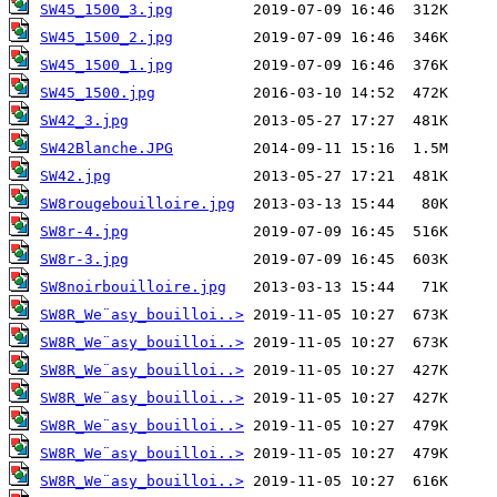
SW45_1500_3.jpg
SW45_1500_2.jpg
SW45_1500_1.jpg
SW45_1500.jpg
SW42_3.jpg
SW42Blanche.JPG
SW42.jpg
SW8rougebouilloire.jpg
SW8r-4.jpg
SW8r-3.jpg
SW8noirbouilloire.jpg
SW8R_We¨asy_bouilloi..>
SW8R_We¨asy_bouilloi..>
SW8R_We¨asy_bouilloi..>
SW8R_We¨asy_bouilloi..>
SW8R_We¨asy_bouilloi..>
SW8R_We¨asy_bouilloi..>
SW8R_We¨asy_bouilloi..>