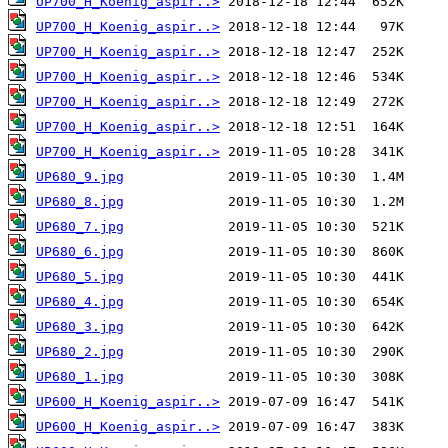
UP700_H_Koenig_aspir..>
UP700_H_Koenig_aspir..>
UP700_H_Koenig_aspir..>
UP700_H_Koenig_aspir..>
UP700_H_Koenig_aspir..>
UP700_H_Koenig_aspir..>
UP700_H_Koenig_aspir..>
UP680_9.jpg
UP680_8.jpg
UP680_7.jpg
UP680_6.jpg
UP680_5.jpg
UP680_4.jpg
UP680_3.jpg
UP680_2.jpg
UP680_1.jpg
UP600_H_Koenig_aspir..>
UP600_H_Koenig_aspir..>