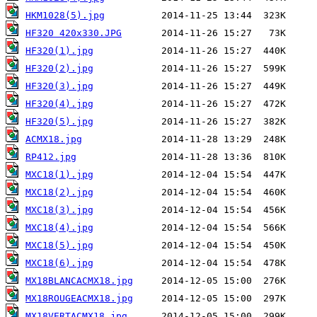
HKM1028(5).jpg
HF320 420x330.JPG
HF320(1).jpg
HF320(2).jpg
HF320(3).jpg
HF320(4).jpg
HF320(5).jpg
ACMX18.jpg
RP412.jpg
MXC18(1).jpg
MXC18(2).jpg
MXC18(3).jpg
MXC18(4).jpg
MXC18(5).jpg
MXC18(6).jpg
MX18BLANCACMX18.jpg
MX18ROUGEACMX18.jpg
MX18VERTACMX18.jpg