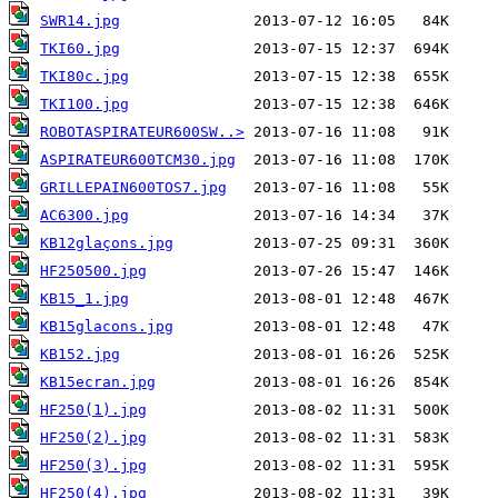
SWR14.jpg
TKI60.jpg
TKI80c.jpg
TKI100.jpg
ROBOTASPIRATEUR600SW..>
ASPIRATEUR600TCM30.jpg
GRILLEPAIN600TOS7.jpg
AC6300.jpg
KB12glaçons.jpg
HF250500.jpg
KB15_1.jpg
KB15glacons.jpg
KB152.jpg
KB15ecran.jpg
HF250(1).jpg
HF250(2).jpg
HF250(3).jpg
HF250(4).jpg