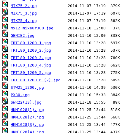
MIX75_2.jpg
MIX75_3.jpg
MIX75_4.jpg
mx12_mixeur300.jpg
GENIE2.jpg
TRT180_1200_1.jpg
TRT180_1200_2.jpg
TRT180_1200_3.jpg
TRT180_1200_4.jpg
TRT180_1200_5.jpg
TRT180_1200_6 (2).jpg
STW25_1200.jpg
PX30.jpg
SWR22(13).jpg
HKM1028(1).jpg
HKM1028(2).jpg
HKM1028(3).jpg
HKM1028(4).jpg