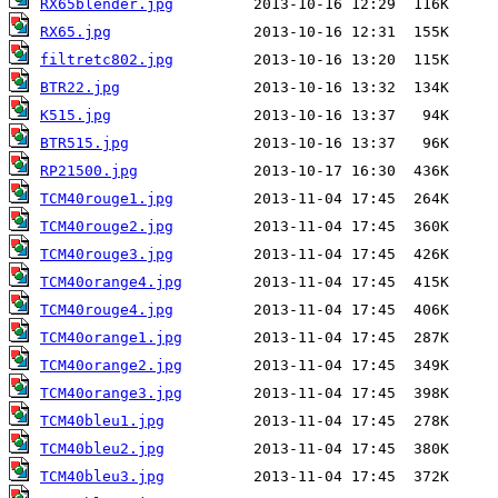
RX65blender.jpg
RX65.jpg
filtretc802.jpg
BTR22.jpg
K515.jpg
BTR515.jpg
RP21500.jpg
TCM40rouge1.jpg
TCM40rouge2.jpg
TCM40rouge3.jpg
TCM40orange4.jpg
TCM40rouge4.jpg
TCM40orange1.jpg
TCM40orange2.jpg
TCM40orange3.jpg
TCM40bleu1.jpg
TCM40bleu2.jpg
TCM40bleu3.jpg