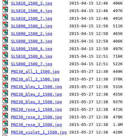
SLS810_1500_3.jpg
SLS810_1500_4.jpg
SLS810_1500_7.jpg
SLS890_1500_1.jpg
SLS890_1500_2.jpg
SLS890_1500_3.jpg
SLS890_1500_4.jpg
SLS810_1500_6.jpg
SLS890_1500_7.jpg
PNI30_all_1_1500.jpg
PNI30_all_2_1500.jpg
PNI30_bleu_1_1500.jpg
PNI30_bleu_2_1500.jpg
PNI30_bleu_3_1500.jpg
PNI30_rose_1_1500.jpg
PNI30_rose_2_1500.jpg
PNI30_rose_3_1500.jpg
PNI30_violet_1_1500.jpg