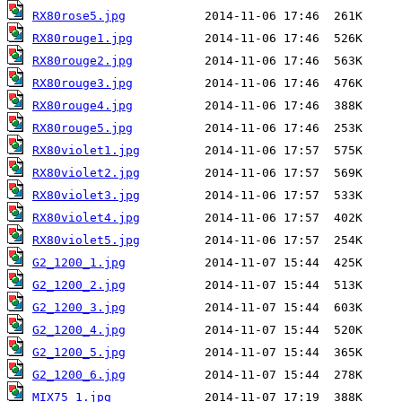
RX80rose5.jpg
RX80rouge1.jpg
RX80rouge2.jpg
RX80rouge3.jpg
RX80rouge4.jpg
RX80rouge5.jpg
RX80violet1.jpg
RX80violet2.jpg
RX80violet3.jpg
RX80violet4.jpg
RX80violet5.jpg
G2_1200_1.jpg
G2_1200_2.jpg
G2_1200_3.jpg
G2_1200_4.jpg
G2_1200_5.jpg
G2_1200_6.jpg
MIX75_1.jpg