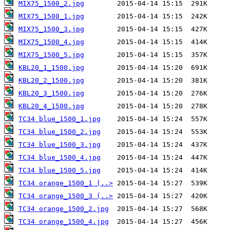
MIX75_1500_2.jpg
MIX75_1500_1.jpg
MIX75_1500_3.jpg
MIX75_1500_4.jpg
MIX75_1500_5.jpg
KBL20_1_1500.jpg
KBL20_2_1500.jpg
KBL20_3_1500.jpg
KBL20_4_1500.jpg
TC34 blue_1500_1.jpg
TC34 blue_1500_2.jpg
TC34 blue_1500_3.jpg
TC34 blue_1500_4.jpg
TC34 blue_1500_5.jpg
TC34 orange_1500_1 (..>
TC34 orange_1500_3 (..>
TC34 orange_1500_2.jpg
TC34 orange_1500_4.jpg