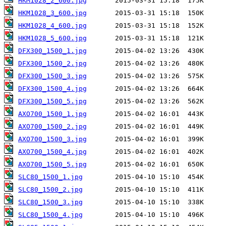
HKM1028_2_600.jpg
HKM1028_3_600.jpg
HKM1028_4_600.jpg
HKM1028_5_600.jpg
DFX300_1500_1.jpg
DFX300_1500_2.jpg
DFX300_1500_3.jpg
DFX300_1500_4.jpg
DFX300_1500_5.jpg
AXO700_1500_1.jpg
AXO700_1500_2.jpg
AXO700_1500_3.jpg
AXO700_1500_4.jpg
AXO700_1500_5.jpg
SLC80_1500_1.jpg
SLC80_1500_2.jpg
SLC80_1500_3.jpg
SLC80_1500_4.jpg