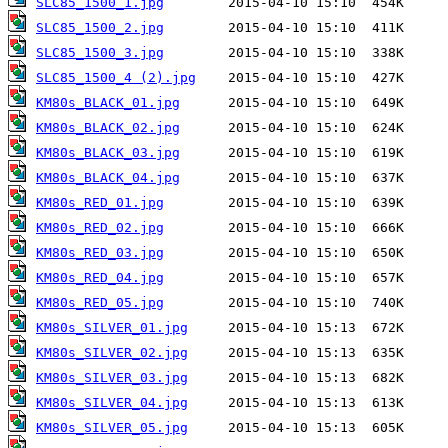
SLC85_1500_1.jpg
SLC85_1500_2.jpg
SLC85_1500_3.jpg
SLC85_1500_4 (2).jpg
KM80s_BLACK_01.jpg
KM80s_BLACK_02.jpg
KM80s_BLACK_03.jpg
KM80s_BLACK_04.jpg
KM80s_RED_01.jpg
KM80s_RED_02.jpg
KM80s_RED_03.jpg
KM80s_RED_04.jpg
KM80s_RED_05.jpg
KM80s_SILVER_01.jpg
KM80s_SILVER_02.jpg
KM80s_SILVER_03.jpg
KM80s_SILVER_04.jpg
KM80s_SILVER_05.jpg