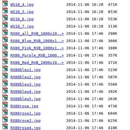
WS10_4.jpg
WS10_5.jpg
WS10_6.jpg
WS10_7.jpg
RX80_all_RVB_1000x10..>
RX80_Blue_RVB_1000x1..>
RX80_Pink_RVB_1000x1..>
RX80_Purple_RVB_1000..>
RX80_Red_RVB_1000x10..>
RX80bleu1.jpg
RX80bleu2.jpg
RX80bleu3.jpg
RX80bleu4.jpg
RX80bleu5.jpg
RX80rose.jpg
RX80rose1.jpg
RX80rose2.jpg
RX80rose4.jpg