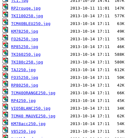
TC1.jpg
RP2rouge.jpg
TKI100250.jpg
TCM40BLEU250.jpg
KM78250.jpg
FO26250.jpg
RP85250.jpg
TKI60250.jpg
TKI80c250.jpg
TAJ250.jpg
FO35250.jpg
RP80250.jpg
TCM40ORANGE250.jpg
RP4250.jpg
VIO5BLANC250.jpg
TCM40 MAUVE250.jpg
KM78acc250.jpg
V85250.jpg