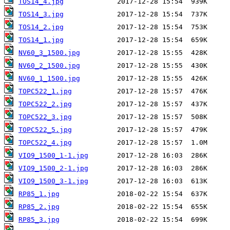
TOS14_4.jpg
TOS14_3.jpg
TOS14_2.jpg
TOS14_1.jpg
NV60_3_1500.jpg
NV60_2_1500.jpg
NV60_1_1500.jpg
TOPC522_1.jpg
TOPC522_2.jpg
TOPC522_3.jpg
TOPC522_5.jpg
TOPC522_4.jpg
VIO9_1500_1-1.jpg
VIO9_1500_2-1.jpg
VIO9_1500_3-1.jpg
RP85_1.jpg
RP85_2.jpg
RP85_3.jpg