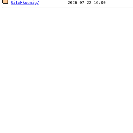
SiteHkoenig/